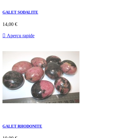
GALET SODALITE
14,00 €

Aperçu rapide
GALET RHODONITE