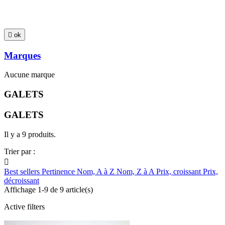

ok
Marques
Aucune marque
GALETS
GALETS
Il y a 9 produits.
Trier par :

Best sellers
Pertinence
Nom, A à Z
Nom, Z à A
Prix, croissant
Prix,
décroissant
Affichage 1-9 de 9 article(s)
Active filters