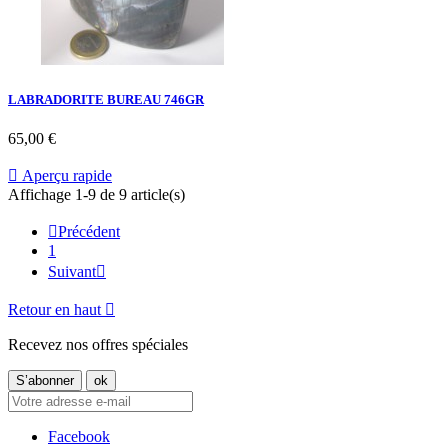
LABRADORITE BUREAU 746GR
65,00 €

Aperçu rapide
Affichage 1-9 de 9 article(s)

Précédent
1
Suivant

Retour en haut

Recevez nos offres spéciales
Facebook