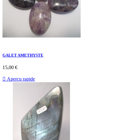
GALET AMETHYSTE
15,00 €

Aperçu rapide