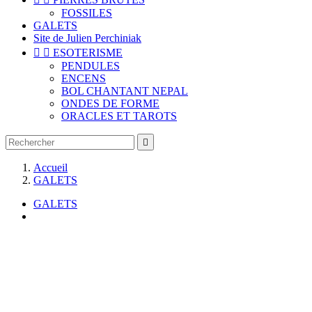
FOSSILES
GALETS
Site de Julien Perchiniak


ESOTERISME
PENDULES
ENCENS
BOL CHANTANT NEPAL
ONDES DE FORME
ORACLES ET TAROTS

Accueil
GALETS
GALETS