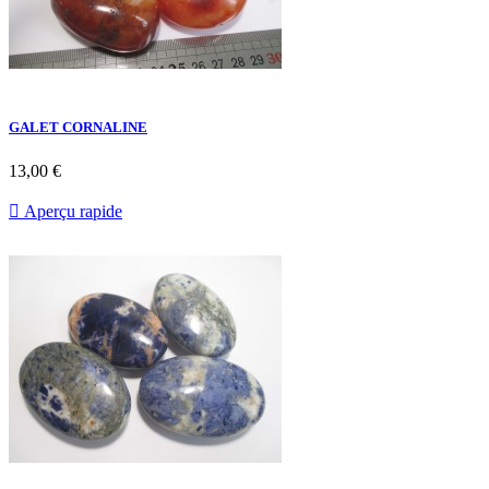
GALET CORNALINE
13,00 €

Aperçu rapide