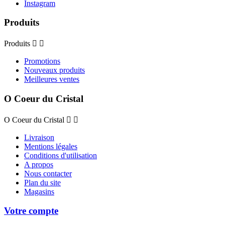
Instagram
Produits
Produits


Promotions
Nouveaux produits
Meilleures ventes
O Coeur du Cristal
O Coeur du Cristal


Livraison
Mentions légales
Conditions d'utilisation
A propos
Nous contacter
Plan du site
Magasins
Votre compte