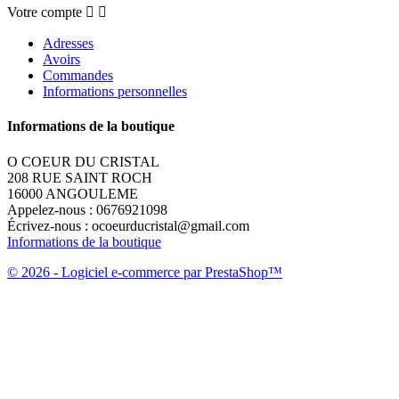
Votre compte


Adresses
Avoirs
Commandes
Informations personnelles
Informations de la boutique
O COEUR DU CRISTAL
208 RUE SAINT ROCH
16000 ANGOULEME
Appelez-nous :
0676921098
Écrivez-nous :
ocoeurducristal@gmail.com
Informations de la boutique
© 2026 - Logiciel e-commerce par PrestaShop™