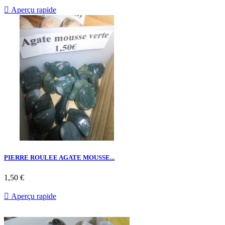

Aperçu rapide
PIERRE ROULEE AGATE MOUSSE...
1,50 €

Aperçu rapide