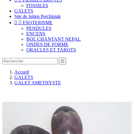
FOSSILES
GALETS
Site de Julien Perchiniak


ESOTERISME
PENDULES
ENCENS
BOL CHANTANT NEPAL
ONDES DE FORME
ORACLES ET TAROTS

Accueil
GALETS
GALET AMETHYSTE