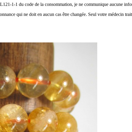
e L121-1-1 du code de la consommation, je ne communique aucune informa
nnance qui ne doit en aucun cas être changée. Seul votre médecin traitan