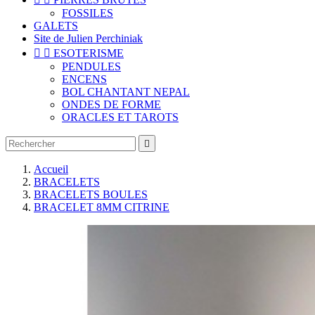
FOSSILES
GALETS
Site de Julien Perchiniak


ESOTERISME
PENDULES
ENCENS
BOL CHANTANT NEPAL
ONDES DE FORME
ORACLES ET TAROTS

Accueil
BRACELETS
BRACELETS BOULES
BRACELET 8MM CITRINE