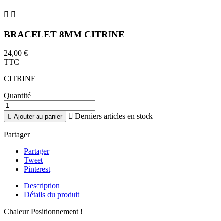


BRACELET 8MM CITRINE
24,00 €
TTC
CITRINE
Quantité

Derniers articles en stock

Ajouter au panier
Partager
Partager
Tweet
Pinterest
Description
Détails du produit
Chaleur Positionnement !