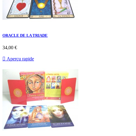
ORACLE DE LA TRIADE
34,00 €

Aperçu rapide