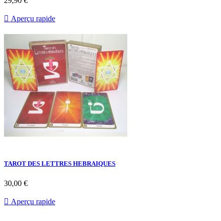
29,90 €

Aperçu rapide
TAROT DES LETTRES HEBRAIQUES
30,00 €

Aperçu rapide