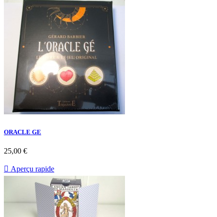
ORACLE GE
25,00 €

Aperçu rapide