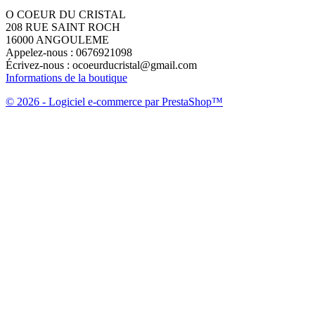
O COEUR DU CRISTAL
208 RUE SAINT ROCH
16000 ANGOULEME
Appelez-nous :
0676921098
Écrivez-nous :
ocoeurducristal@gmail.com
Informations de la boutique
© 2026 - Logiciel e-commerce par PrestaShop™