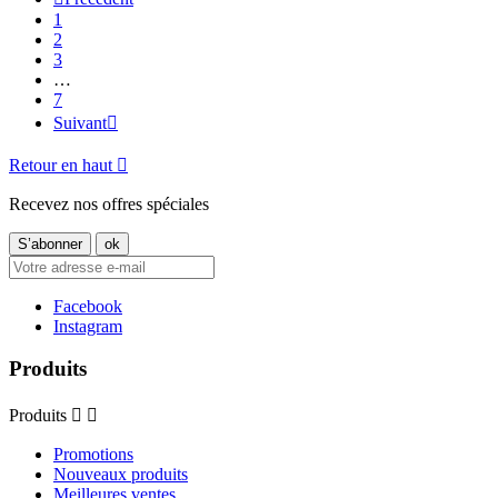
1
2
3
…
7
Suivant

Retour en haut

Recevez nos offres spéciales
Facebook
Instagram
Produits
Produits


Promotions
Nouveaux produits
Meilleures ventes