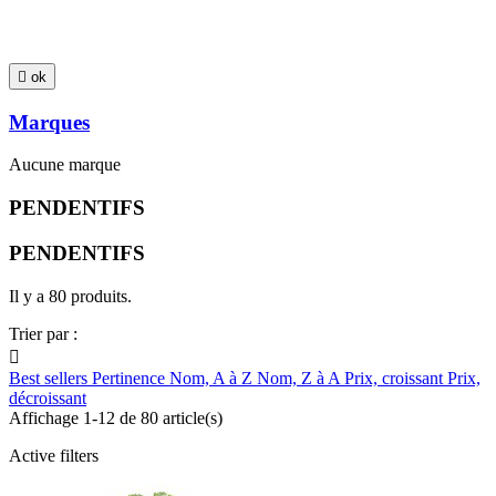

ok
Marques
Aucune marque
PENDENTIFS
PENDENTIFS
Il y a 80 produits.
Trier par :

Best sellers
Pertinence
Nom, A à Z
Nom, Z à A
Prix, croissant
Prix,
décroissant
Affichage 1-12 de 80 article(s)
Active filters