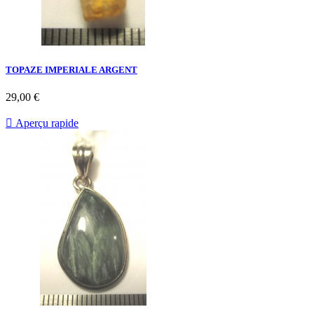
TOPAZE IMPERIALE ARGENT
29,00 €

Aperçu rapide