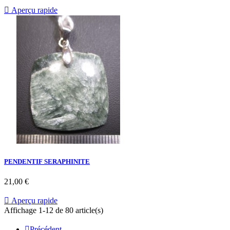

Aperçu rapide
PENDENTIF SERAPHINITE
21,00 €

Aperçu rapide
Affichage 1-12 de 80 article(s)

Précédent