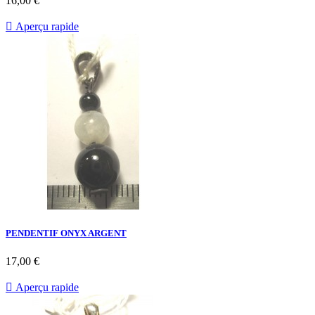
16,00 €

Aperçu rapide
PENDENTIF ONYX ARGENT
17,00 €

Aperçu rapide